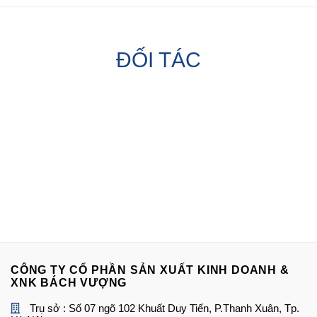
ĐỐI TÁC
CÔNG TY CỔ PHẦN SẢN XUẤT KINH DOANH &
XNK BÁCH VƯỢNG
Trụ sở : Số 07 ngõ 102 Khuất Duy Tiến, P.Thanh Xuân, Tp.