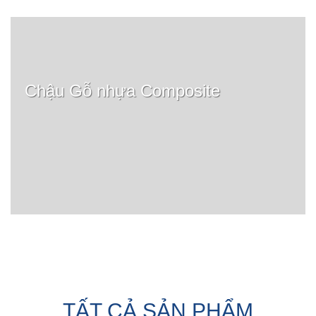
Chậu Gỗ nhựa Composite
TẤT CẢ SẢN PHẨM