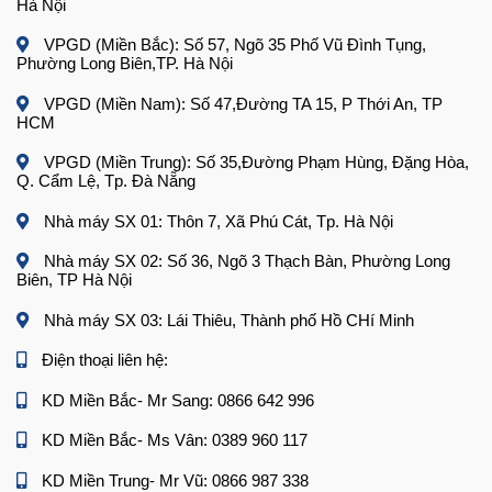
Hà Nội
VPGD (Miền Bắc): Số 57, Ngõ 35 Phố Vũ Đình Tụng,
Phường Long Biên,TP. Hà Nội
VPGD (Miền Nam): Số 47,Đường TA 15, P Thới An, TP
HCM
VPGD (Miền Trung): Số 35,Đường Phạm Hùng, Đặng Hòa,
Q. Cẩm Lệ, Tp. Đà Nẵng
Nhà máy SX 01: Thôn 7, Xã Phú Cát, Tp. Hà Nội
Nhà máy SX 02: Số 36, Ngõ 3 Thạch Bàn, Phường Long
Biên, TP Hà Nội
Nhà máy SX 03: Lái Thiêu, Thành phố Hồ CHí Minh
Điện thoại liên hệ:
KD Miền Bắc- Mr Sang: 0866 642 996
KD Miền Bắc- Ms Vân: 0389 960 117
KD Miền Trung- Mr Vũ: 0866 987 338