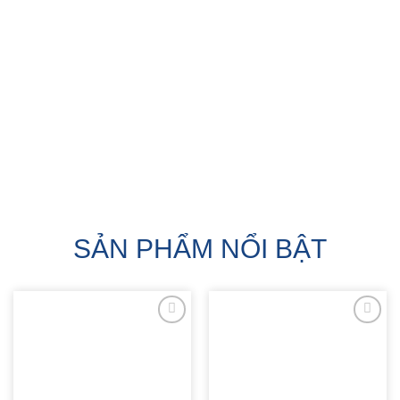
SẢN PHẨM NỔI BẬT
ADD TO
ADD TO
WISHLIST
WISHLIST