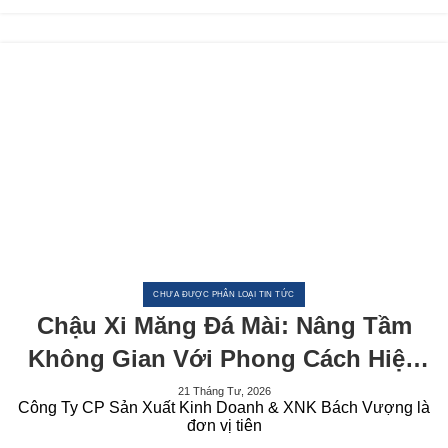
CHƯA ĐƯỢC PHÂN LOẠI TIN TỨC
Chậu Xi Măng Đá Mài: Nâng Tầm
Không Gian Với Phong Cách Hiện
Đại
21 Tháng Tư, 2026
Công Ty CP Sản Xuất Kinh Doanh & XNK Bách Vượng là
đơn vị tiên