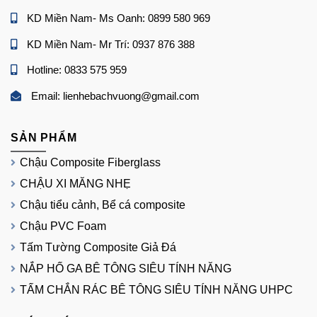
KD Miền Nam- Ms Oanh: 0899 580 969
KD Miền Nam- Mr Trí: 0937 876 388
Hotline: 0833 575 959
Email: lienhebachvuong@gmail.com
SẢN PHẨM
Chậu Composite Fiberglass
CHẬU XI MĂNG NHẸ
Chậu tiểu cảnh, Bể cá composite
Chậu PVC Foam
Tấm Tường Composite Giả Đá
NẮP HỐ GA BÊ TÔNG SIÊU TÍNH NĂNG
TẤM CHẮN RÁC BÊ TÔNG SIÊU TÍNH NĂNG UHPC