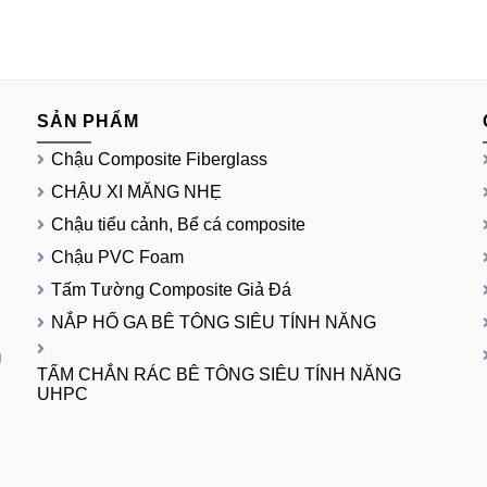
SẢN PHẨM
Chậu Composite Fiberglass
CHẬU XI MĂNG NHẸ
Chậu tiểu cảnh, Bể cá composite
Chậu PVC Foam
Tấm Tường Composite Giả Đá
NẮP HỐ GA BÊ TÔNG SIÊU TÍNH NĂNG
g
TẤM CHẮN RÁC BÊ TÔNG SIÊU TÍNH NĂNG
UHPC