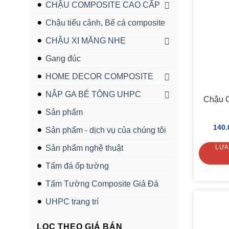
CHẬU COMPOSITE CAO CẤP
Chậu tiểu cảnh, Bể cá composite
CHẬU XI MĂNG NHẸ
Gang đúc
HOME DECOR COMPOSITE
NẮP GA BÊ TÔNG UHPC
Chậu C
Sản phẩm
140.
Sản phẩm - dịch vụ của chúng tôi
LỰA
Sản phẩm nghệ thuật
Tấm đá ốp tường
Tấm Tường Composite Giả Đá
UHPC trang trí
LỌC THEO GIÁ BÁN