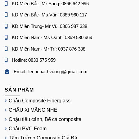
KD Miền Bắc- Mr Sang: 0866 642 996
KD Miền Bắc- Ms Vân: 0389 960 117
KD Miền Trung- Mr Vũ: 0866 987 338
KD Miền Nam- Ms Oanh: 0899 580 969
KD Miền Nam- Mr Trí: 0937 876 388
Hotline: 0833 575 959
Email: lienhebachvuong@gmail.com
SẢN PHẨM
Chậu Composite Fiberglass
CHẬU XI MĂNG NHẸ
Chậu tiểu cảnh, Bể cá composite
Chậu PVC Foam
Tấm Tường Composite Giả Đá