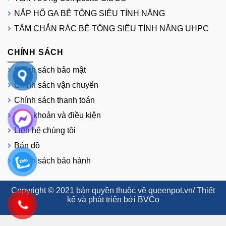
NẮP HỐ GA BÊ TÔNG SIÊU TÍNH NĂNG
TẤM CHẮN RÁC BÊ TÔNG SIÊU TÍNH NĂNG UHPC
CHÍNH SÁCH
Chính sách bảo mật
Chính sách vận chuyển
Chính sách thanh toán
Điều khoản và điều kiện
Liên hệ chúng tôi
Bản đồ
Chính sách bảo hành
Copyright © 2021 bản quyền thuộc về queenpot.vn/ Thiết
kế và phát triển bởi BVCo