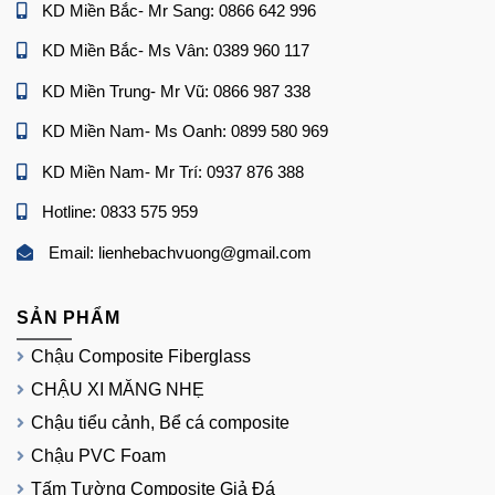
KD Miền Bắc- Mr Sang: 0866 642 996
KD Miền Bắc- Ms Vân: 0389 960 117
KD Miền Trung- Mr Vũ: 0866 987 338
KD Miền Nam- Ms Oanh: 0899 580 969
KD Miền Nam- Mr Trí: 0937 876 388
Hotline: 0833 575 959
Email: lienhebachvuong@gmail.com
SẢN PHẨM
Chậu Composite Fiberglass
CHẬU XI MĂNG NHẸ
Chậu tiểu cảnh, Bể cá composite
Chậu PVC Foam
Tấm Tường Composite Giả Đá