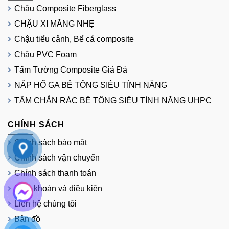
Chậu Composite Fiberglass
CHẬU XI MĂNG NHẸ
Chậu tiểu cảnh, Bể cá composite
Chậu PVC Foam
Tấm Tường Composite Giả Đá
NẮP HỐ GA BÊ TÔNG SIÊU TÍNH NĂNG
TẤM CHẮN RÁC BÊ TÔNG SIÊU TÍNH NĂNG UHPC
CHÍNH SÁCH
Chính sách bảo mật
Chính sách vận chuyển
Chính sách thanh toán
Điều khoản và điều kiện
Liên hệ chúng tôi
Bản đồ