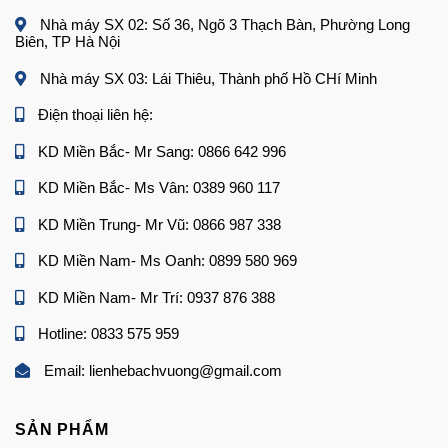
Nhà máy SX 02: Số 36, Ngõ 3 Thạch Bàn, Phường Long
Biên, TP Hà Nội
Nhà máy SX 03: Lái Thiêu, Thành phố Hồ CHí Minh
Điện thoại liên hệ:
KD Miền Bắc- Mr Sang: 0866 642 996
KD Miền Bắc- Ms Vân: 0389 960 117
KD Miền Trung- Mr Vũ: 0866 987 338
KD Miền Nam- Ms Oanh: 0899 580 969
KD Miền Nam- Mr Trí: 0937 876 388
Hotline: 0833 575 959
Email: lienhebachvuong@gmail.com
SẢN PHẨM