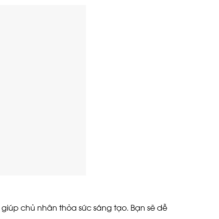
 giúp chủ nhân thỏa sức sáng tạo. Bạn sẽ dễ