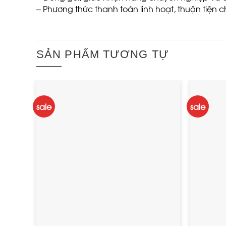
– Phương thức thanh toán linh hoạt, thuận tiện 
SẢN PHẨM TƯƠNG TỰ
sale
sale
ADD TO
WISHLIST