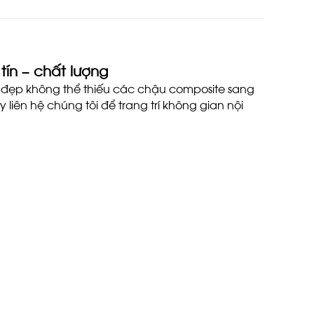
tín – chất lượng
n đẹp không thể thiếu các chậu composite sang
liên hệ chúng tôi để trang trí không gian nội