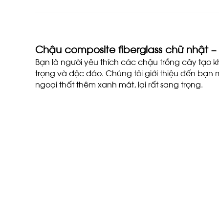
Chậu composite fiberglass chữ nhật – 
Bạn là người yêu thích các chậu trồng cây tạo 
trọng và độc đáo. Chúng tôi giới thiệu đến bạn m
ngoại thất thêm xanh mát, lại rất sang trọng.