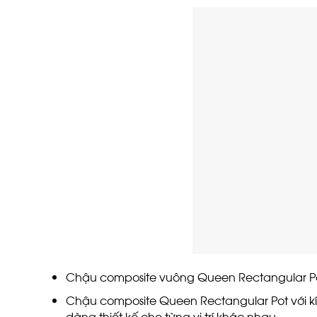
Chậu composite vuông Queen Rectangular Po
Chậu composite Queen Rectangular Pot với kíc
dàng thiết kế cho từng vị trí khác nhau.