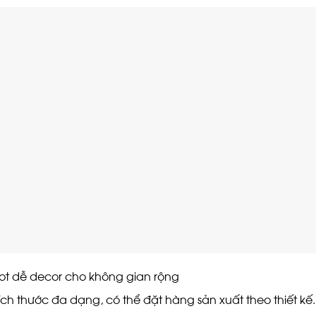
t dễ decor cho không gian rộng
h thước đa dạng, có thể đặt hàng sản xuất theo thiết kế.