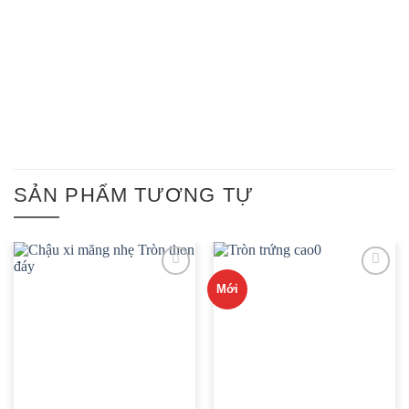
SẢN PHẨM TƯƠNG TỰ
Mới
ADD TO
ADD TO
WISHLIST
WISHLIST