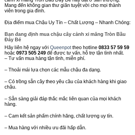
Mang đến không gian thư giãn tuyệt vời cho mọi thành
viên trong gia đình.
Địa điểm mua Chậu Uy Tín – Chất Lượng – Nhanh Chóng:
Bạn đang định mua chậu cây cảnh xi măng Tròn Bầu
Đáy Bé
Hãy liên hệ ngay với
Queenpot
theo hotline
0833 57 59 59
hoặc
0973 505 249
để được tư vấn, hỗ trợ tận tình nhất.
– Tư vấn mua hàng tận tình, miễn phí.
– Thoải mái lựa chọn các mẫu chậu đa dạng.
– Có trồng sẵn cây theo yêu cầu của khách hàng khi giao
chậu.
– Sẵn sàng giải đáp thắc mắc liên quan của mọi khách
hàng.
– Cam kết sản phẩm chính hãng, chất lượng uy tín.
– Mua hàng với nhiều ưu đãi hấp dẫn.