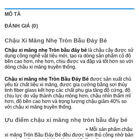
MÔ TẢ
ĐÁNH GIÁ (0)
Chậu Xi Măng Nhẹ Tròn Bầu Đáy Bé
Chậu xi măng nhẹ Tròn bầu đáy bé
là chậu cây được sử
dụng công nghệ vật liệu mới, tạo ra dòng sản phẩm có độ
bền cao hơn, nhẹ hơn, chịu được va đập và tốt hơn so với
dòng chậu xi măng truyền thống.
Chậu xi măng nhẹ Tròn Bầu Đáy Bé
được sản xuất chủ
yếu từ chất liệu xi măng, được gia cường bằng sợi thủy
tinh fiber glass kết hợp các chất phụ gia tăng độ cứng, độ
chịu lực do vậy thành chậu mỏng hơn, chậu nhìn thẩm mĩ
hơn, độ bền cao hơn và trọng lượng chậu giảm 40% so
với chậu xi măng truyền thống.
Ưu điểm chậu xi măng nhẹ tròn bầu đáy bé
+ Mỗi sản phẩm chậu
xi măng Tròn Bầu Đáy Bé đều được làm thủ công nhờ bàn