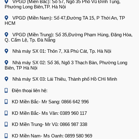
VPGD (Miền Bắc): Số 57, Ngõ 35 Phố Vũ Đình Tụng,
Phường Long Biên,TP. Hà Nội
VPGD (Miền Nam): Số 47,Đường TA 15, P Thới An, TP
HCM
VPGD (Miền Trung): Số 35,Đường Phạm Hùng, Đặng Hòa,
Q. Cẩm Lệ, Tp. Đà Nẵng
Nhà máy SX 01: Thôn 7, Xã Phú Cát, Tp. Hà Nội
Nhà máy SX 02: Số 36, Ngõ 3 Thạch Bàn, Phường Long
Biên, TP Hà Nội
Nhà máy SX 03: Lái Thiêu, Thành phố Hồ CHí Minh
Điện thoại liên hệ:
KD Miền Bắc- Mr Sang: 0866 642 996
KD Miền Bắc- Ms Vân: 0389 960 117
KD Miền Trung- Mr Vũ: 0866 987 338
KD Miền Nam- Ms Oanh: 0899 580 969