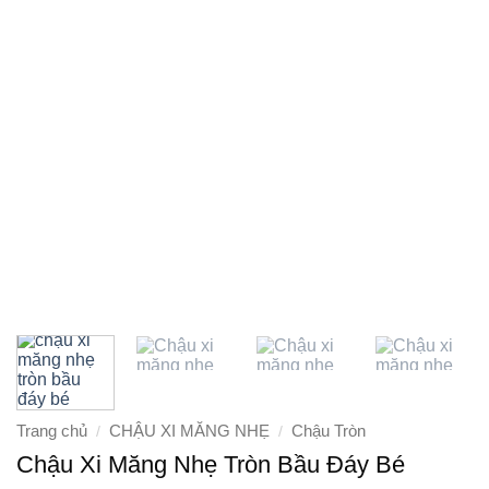
Trang chủ
CHẬU XI MĂNG NHẸ
Chậu Tròn
/
/
Chậu Xi Măng Nhẹ Tròn Bầu Đáy Bé