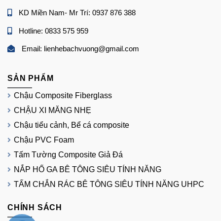
KD Miền Nam- Mr Trí: 0937 876 388
Hotline: 0833 575 959
Email: lienhebachvuong@gmail.com
SẢN PHẨM
Chậu Composite Fiberglass
CHẬU XI MĂNG NHẸ
Chậu tiểu cảnh, Bể cá composite
Chậu PVC Foam
Tấm Tường Composite Giả Đá
NẮP HỐ GA BÊ TÔNG SIÊU TÍNH NĂNG
TẤM CHẮN RÁC BÊ TÔNG SIÊU TÍNH NĂNG UHPC
CHÍNH SÁCH