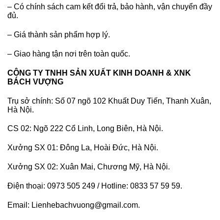
– Có chính sách cam kết đổi trả, bảo hành, vận chuyển đầy
đủ.
– Giá thành sản phẩm hợp lý.
– Giao hàng tận nơi trên toàn quốc.
CÔNG TY TNHH SẢN XUẤT KINH DOANH & XNK
BÁCH VƯỢNG
Trụ sở chính: Số 07 ngõ 102 Khuất Duy Tiến, Thanh Xuân,
Hà Nội.
CS 02: Ngõ 222 Cổ Linh, Long Biên, Hà Nội.
Xưởng SX 01: Đông La, Hoài Đức, Hà Nội.
Xưởng SX 02: Xuân Mai, Chương Mỹ, Hà Nội.
Điện thoại: 0973 505 249 / Hotline: 0833 57 59 59.
Email: Lienhebachvuong@gmail.com.