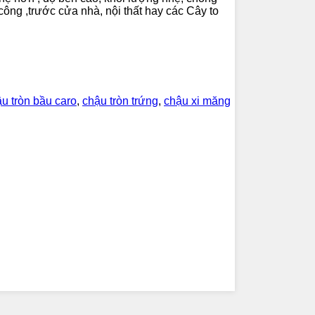
công ,trước cửa nhà, nội thất hay các Cây to
u tròn bầu caro
,
chậu tròn trứng
,
chậu xi măng