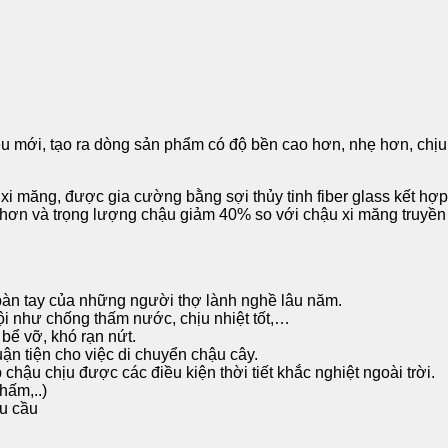
u mới, tạo ra dòng sản phẩm có độ bền cao hơn, nhẹ hơn, chịu
xi măng, được gia cường bằng sợi thủy tinh fiber glass kết hợp
hơn và trọng lượng chậu giảm 40% so với chậu xi măng truyền
bàn tay của những người thợ lành nghề lâu năm.
rội như chống thấm nước, chịu nhiệt tốt,…
bể vỡ, khó rạn nứt.
n tiện cho việc di chuyển chậu cây.
hậu chịu được các điều kiện thời tiết khắc nghiệt ngoài trời.
hấm,..)
êu cầu