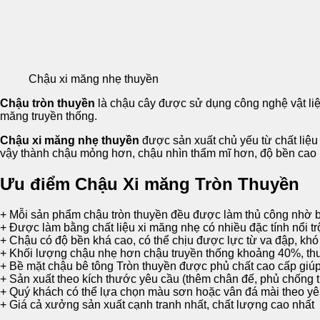
Chậu xi măng nhẹ thuyền
Chậu tròn thuyền
là chậu cây được sử dụng công nghệ vật liệ
măng truyền thống.
Chậu xi măng nhẹ thuyền
được sản xuất chủ yếu từ chất liệu 
vậy thành chậu mỏng hơn, chậu nhìn thẩm mĩ hơn, độ bền cao 
Ưu điểm Chậu Xi măng Tròn Thuyền
+ Mỗi sản phẩm chậu tròn thuyền đều được làm thủ công nhờ 
+ Được làm bằng chất liệu xi măng nhẹ có nhiều đặc tính nổi t
+ Chậu có độ bền khá cao, có thể chịu được lực từ va đập, khó 
+ Khối lượng chậu nhẹ hơn chậu truyền thống khoảng 40%, thuậ
+ Bề mặt chậu bê tông Tròn thuyền được phủ chất cao cấp giúp c
+ Sản xuất theo kích thước yêu cầu (thêm chân đế, phủ chống t
+ Quý khách có thể lựa chọn màu sơn hoặc vân đá mài theo y
+ Giá cả xưởng sản xuất cạnh tranh nhất, chất lượng cao nhất