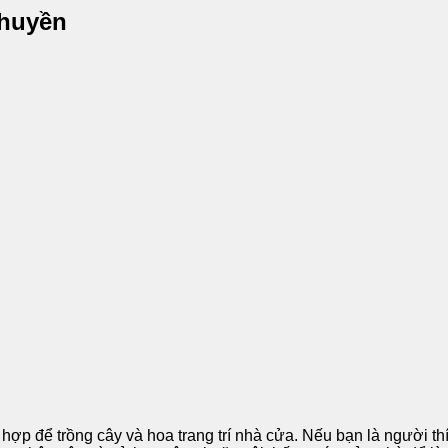
Thuyền
h hợp để trồng cây và hoa trang trí nhà cửa. Nếu bạn là người th