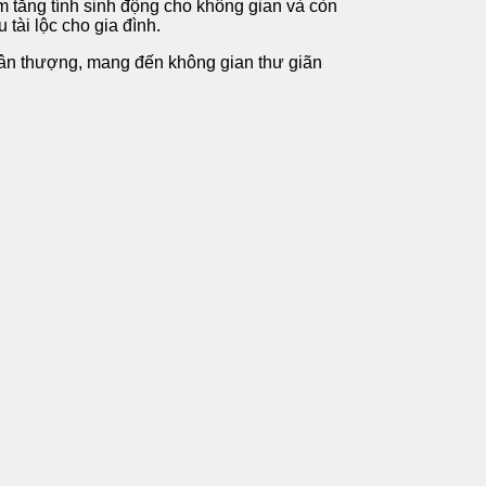
m tăng tính sinh động cho không gian và còn
tài lộc cho gia đình.
 sân thượng, mang đến không gian thư giãn