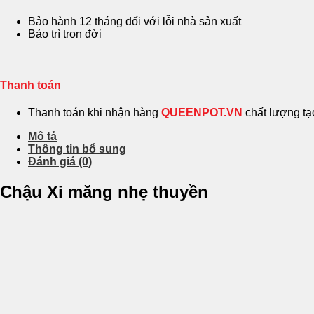
Bảo hành 12 tháng đối với lỗi nhà sản xuất
Bảo trì trọn đời
Thanh toán
Thanh toán khi nhận hàng
QUEENPOT.VN
chất lượng t
Mô tả
Thông tin bổ sung
Đánh giá (0)
Chậu Xi măng nhẹ thuyền