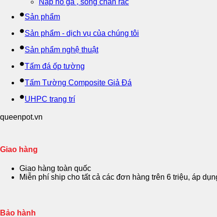
Nắp hố ga , song chắn rác
Sản phẩm
Sản phẩm - dịch vụ của chúng tôi
Sản phẩm nghệ thuật
Tấm đá ốp tường
Tấm Tường Composite Giả Đá
UHPC trang trí
queenpot.vn
Giao hàng
Giao hàng toàn quốc
Miễn phí ship cho tất cả các đơn hàng trên 6 triệu, áp dụ
Bảo hành