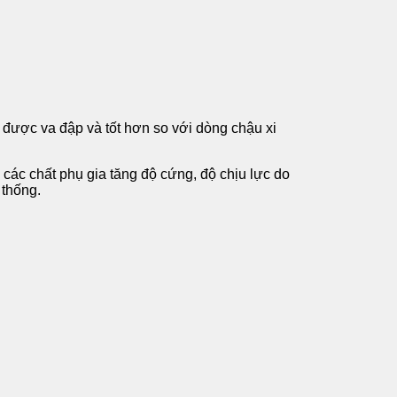
 được va đập và tốt hơn so với dòng chậu xi
 các chất phụ gia tăng độ cứng, độ chịu lực do
 thống.