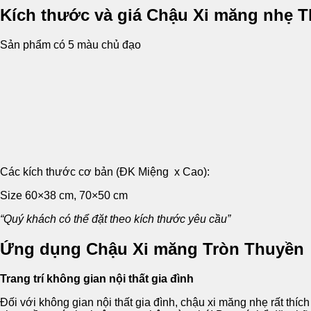
Kích thước và giá Chậu Xi măng nhẹ 
Sản phẩm có 5 màu chủ đạo
Các kích thước cơ bản (ĐK Miệng x Cao):
Size 60×38 cm, 70×50 cm
“Quý khách có thể đặt theo kích thước yêu cầu”
Ứng dụng Chậu Xi măng Tròn Thuyền
Trang trí không gian nội thất gia đình
Đối với không gian nội thất gia đình, chậu xi măng nhẹ rất thíc