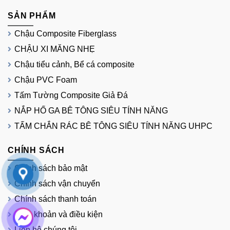
SẢN PHẨM
Chậu Composite Fiberglass
CHẬU XI MĂNG NHẸ
Chậu tiểu cảnh, Bể cá composite
Chậu PVC Foam
Tấm Tường Composite Giả Đá
NẮP HỐ GA BÊ TÔNG SIÊU TÍNH NĂNG
TẤM CHẮN RÁC BÊ TÔNG SIÊU TÍNH NĂNG UHPC
CHÍNH SÁCH
Chính sách bảo mật
Chính sách vận chuyển
Chính sách thanh toán
Điều khoản và điều kiện
Liên hệ chúng tôi