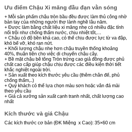
Ưu điểm Chậu Xi măng đầu đạn vằn sóng
+ Mỗi sản phẩm chậu tròn bầu đều được làm thủ công nhờ
bàn tay của những người thợ lành nghề lâu năm.
+ Được làm bằng chất liệu xi măng nhẹ có nhiều đặc tính
nổi trội như chống thấm nước, chịu nhiệt tốt,…
+ Chậu có độ bền khá cao, có thể chịu được lực từ va đập,
khó bể vỡ, khó rạn nứt.
+ Khối lượng chậu nhẹ hơn chậu truyền thống khoảng
40%, thuận tiện cho việc di chuyển chậu cây.
+ Bề mặt chậu bê tông Tròn trứng cao giả đồng được phủ
chất cao cấp giúp chậu chịu được các điều kiện thời tiết
khắc nghiệt ngoài trời.
+ Sản xuất theo kích thước yêu cầu (thêm chân đế, phủ
chống thấm,..)
+ Quý khách có thể lựa chọn màu sơn hoặc vân đá mài
theo yêu cầu
+ Giá cả xưởng sản xuất cạnh tranh nhất, chất lượng cao
nhất
Kích thước và giá Chậu
Các kích thước cơ bản (ĐK Miệng x Cao): 35×60 cm