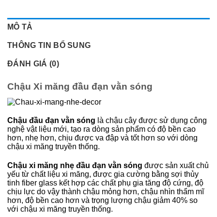
MÔ TẢ
THÔNG TIN BỔ SUNG
ĐÁNH GIÁ (0)
Chậu Xi măng đầu đạn vằn sóng
Chậu đầu đạn vằn sóng
là chậu cây được sử dụng công
nghệ vật liệu mới, tạo ra dòng sản phẩm có độ bền cao
hơn, nhẹ hơn, chịu được va đập và tốt hơn so với dòng
chậu xi măng truyền thống.
Chậu xi măng nhẹ đầu đạn vằn sóng
được sản xuất chủ
yếu từ chất liệu xi măng, được gia cường bằng sợi thủy
tinh fiber glass kết hợp các chất phụ gia tăng độ cứng, độ
chịu lực do vậy thành chậu mỏng hơn, chậu nhìn thẩm mĩ
hơn, độ bền cao hơn và trọng lượng chậu giảm 40% so
với chậu xi măng truyền thống.