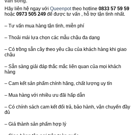
vằn sóng.
Hãy liên hệ ngay với
Queenpot
theo hotline
0833 57 59 59
hoặc
0973 505 249
để được tư vấn , hỗ trợ tận tình nhất.
– Tư vấn mua hàng tận tình, miễn phí
– Thoải mái lựa chọn các mẫu chậu đa dạng
– Có trồng sẵn cây theo yêu cầu của khách hàng khi giao
chậu
– Sẵn sàng giải đáp thắc mắc liên quan của mọi khách
hàng
– Cam kết sản phẩm chính hãng, chất lượng uy tín
– Mua hàng với nhiều ưu đãi hấp dẫn
– Có chính sách cam kết đổi trả, bảo hành, vận chuyển đầy
đủ
– Giá thành sản phẩm hợp lý