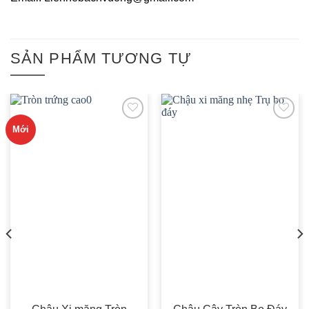
SẢN PHẨM TƯƠNG TỰ
Mới
ADD TO
ADD TO
WISHLIST
WISHLIST