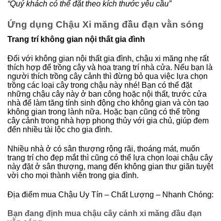
“Quý khách có thể đặt theo kích thước yêu cầu”
Ứng dụng Chậu Xi măng đầu đạn vằn sóng
Trang trí không gian nội thất gia đình
Đối với không gian nội thất gia đình, chậu xi măng nhẹ rất
thích hợp để trồng cây và hoa trang trí nhà cửa. Nếu bạn là
người thích trồng cây cảnh thì đừng bỏ qua việc lựa chọn
trồng các loại cây trong chậu này nhé! Bạn có thể đặt
những chậu cây này ở ban công hoặc nội thất, trước cửa
nhà để làm tăng tính sinh động cho không gian và còn tạo
không gian trong lành nữa. Hoặc bạn cũng có thể trồng
cây cảnh trong nhà hợp phong thủy với gia chủ, giúp đem
đến nhiều tài lộc cho gia đình.
Nhiều nhà ở có sân thượng rộng rãi, thoáng mát, muốn
trang trí cho đẹp mắt thì cũng có thể lựa chọn loại chậu cây
này đặt ở sân thượng, mang đến không gian thư giãn tuyệt
vời cho mọi thành viên trong gia đình.
Địa điểm mua Chậu Uy Tín – Chất Lượng – Nhanh Chóng:
Bạn đang định mua chậu cây cảnh xi măng đầu đạn