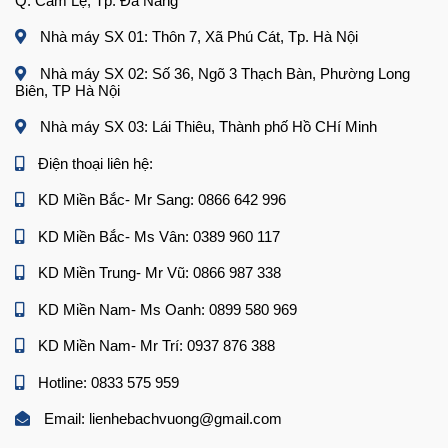
Q. Cẩm Lệ, Tp. Đà Nẵng
Nhà máy SX 01: Thôn 7, Xã Phú Cát, Tp. Hà Nội
Nhà máy SX 02: Số 36, Ngõ 3 Thạch Bàn, Phường Long
Biên, TP Hà Nội
Nhà máy SX 03: Lái Thiêu, Thành phố Hồ CHí Minh
Điện thoại liên hệ:
KD Miền Bắc- Mr Sang: 0866 642 996
KD Miền Bắc- Ms Vân: 0389 960 117
KD Miền Trung- Mr Vũ: 0866 987 338
KD Miền Nam- Ms Oanh: 0899 580 969
KD Miền Nam- Mr Trí: 0937 876 388
Hotline: 0833 575 959
Email: lienhebachvuong@gmail.com