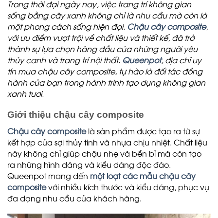
Trong thời đại ngày nay, việc trang trí không gian
sống bằng cây xanh không chỉ là nhu cầu mà còn là
một phong cách sống hiện đại.
Chậu cây composite
,
với ưu điểm vượt trội về chất liệu và thiết kế, đã trở
thành sự lựa chọn hàng đầu của những người yêu
thủy canh và trang trí nội thất.
Queenpot
, địa chỉ uy
tín mua chậu cây composite, tự hào là đối tác đồng
hành của bạn trong hành trình tạo dựng không gian
xanh tươi.
Giới thiệu chậu cây composite
Chậu cây composite
là sản phẩm được tạo ra từ sự
kết hợp của sợi thủy tinh và nhựa chịu nhiệt. Chất liệu
này không chỉ giúp chậu nhẹ và bền bỉ mà còn tạo
ra những hình dáng và kiểu dáng độc đáo.
Queenpot mang đến
một loạt các mẫu chậu cây
composite
với nhiều kích thước và kiểu dáng, phục vụ
đa dạng nhu cầu của khách hàng.