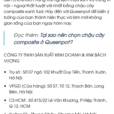
nội – ngoại thất tuyệt vời nhất bằng chậu cây
composite xanh tươi. Hãy đến với Queenpot để biến ý
tưởng của bạn thành hiện thực và làm mới không
gian sống của bạn ngay hôm nay.
Đọc thêm:
Tại sao nên chọn chậu cây
composite ở Queenpot?
CÔNG TY TNHH SẢN XUẤT KINH DOANH & XNK BÁCH
VƯỢNG
Trụ sở : Số 07 ngõ 102 Khuất Duy Tiến, Thanh Xuân,
Hà Nội
VPGD (Cửa hàng): Số 57, Tổ 12, Thạch Bàn, Long
Biên, Hà Nội
CS HCM : Số 415/22 Lê Văn Khương, P.Hiệp Thành,
Q 12, HCM
Xưởng SX : Phụng Châu, Chương Mỹ, Hà Nội