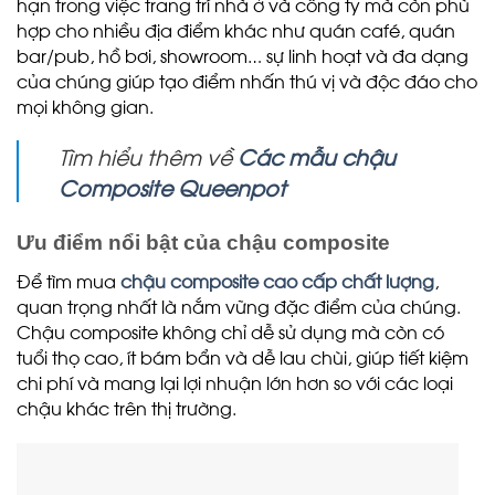
hạn trong việc trang trí nhà ở và công ty mà còn phù
hợp cho nhiều địa điểm khác như quán café, quán
bar/pub, hồ bơi, showroom… sự linh hoạt và đa dạng
của chúng giúp tạo điểm nhấn thú vị và độc đáo cho
mọi không gian.
Tìm hiểu thêm về
Các mẫu chậu
Composite Queenpot
Ưu điểm nổi bật của chậu composite
Để tìm mua
chậu composite cao cấp chất lượng
,
quan trọng nhất là nắm vững đặc điểm của chúng.
Chậu composite không chỉ dễ sử dụng mà còn có
tuổi thọ cao, ít bám bẩn và dễ lau chùi, giúp tiết kiệm
chi phí và mang lại lợi nhuận lớn hơn so với các loại
chậu khác trên thị trường.