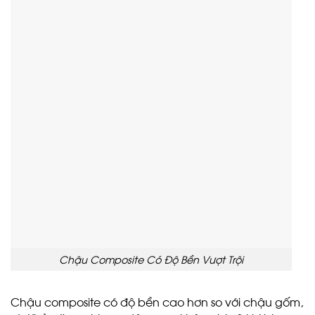
Chậu Composite Có Độ Bền Vượt Trội
Chậu composite có độ bền cao hơn so với chậu gốm,