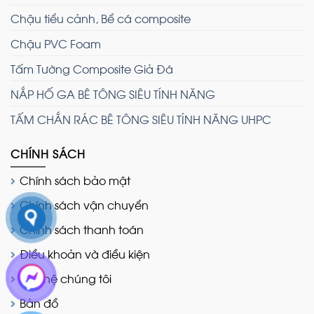
Chậu tiểu cảnh, Bể cá composite
Chậu PVC Foam
Tấm Tường Composite Giả Đá
NẮP HỐ GA BÊ TÔNG SIÊU TÍNH NĂNG
TẤM CHẮN RÁC BÊ TÔNG SIÊU TÍNH NĂNG UHPC
CHÍNH SÁCH
Chính sách bảo mật
Chính sách vận chuyển
Chính sách thanh toán
Điều khoản và điều kiện
Liên hệ chúng tôi
Bản đồ