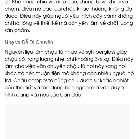
sứ. Khả năng chịu va đập cao, không bị vỡ khi bị va
chạm, điều mà các loại chậu khác thường không đạt
được. Điều này giúp người yêu thích cây cảnh không
chỉ hài lòng về thiết kế mà còn yên tâm về chất lượng
sản phẩm.
Nhẹ và Dễ Di Chuyển
Nguyên liệu làm chậu từ nhựa và sợi fiberglass giúp
chậu có trọng lượng nhẹ, chỉ khoảng 3-5 kg. Điều này
làm cho việc vận chuyển chậu từ nơi này sang nơi
khác trở nên thuận tiện mà không cần nhiều người hỗ
trợ. Chậu composite cũng chịu được sự khắc nghiệt
của thời tiết và tác động bên ngoài mà vẫn duy trì
hình dáng và màu sắc ban đầu.