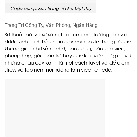
Chậu composite trang trí cho biệt thự
Trang Trí Công Ty, Văn Phòng, Ngân Hàng
Sự thoải mái và sự sáng tạo trong môi trường làm việc
được kích thích bởi chậu cây composite. Trang trí các
không gian như sảnh chờ, ban công, bàn làm việc,
phòng họp, góc bàn trà hay các khu vực thư giãn với
những chậu cây xanh là một cách tuyệt vời để giảm
stress và tạo nên môi trường làm việc tích cực.