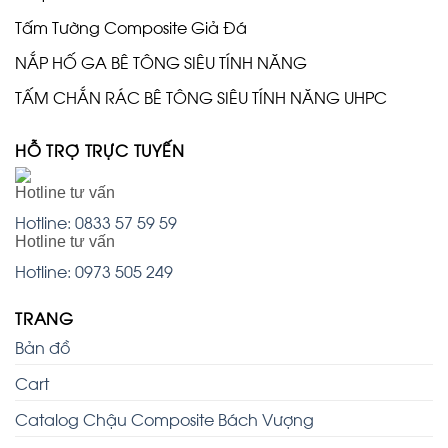
Tấm Tường Composite Giả Đá
NẮP HỐ GA BÊ TÔNG SIÊU TÍNH NĂNG
TẤM CHẮN RÁC BÊ TÔNG SIÊU TÍNH NĂNG UHPC
HỖ TRỢ TRỰC TUYẾN
Hotline tư vấn
Hotline: 0833 57 59 59
Hotline tư vấn
Hotline: 0973 505 249
TRANG
Bản đồ
Cart
Catalog Chậu Composite Bách Vượng