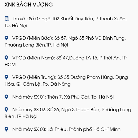
XNK BÁCH VƯỢNG
Trụ sở : Số 07 ngõ 102 Khuất Duy Tiến, P.Thanh Xuân,
Tp. Hà Nội
VPGD (Miền Bắc): Số 57, Ngõ 35 Phố Vũ Đình Tụng,
Phường Long Biên,TP. Hà Nội
VPGD (Miền Nam): Số 47,Đường TA 15, P Thới An, TP
HCM
VPGD (Miền Trung): Số 35,Đường Phạm Hùng, Đặng
Hòa, Q. Cẩm Lệ, Tp. Đà Nẵng
Nhà máy SX 01: Thôn 7, Xã Phú Cát, Tp. Hà Nội
Nhà máy SX 02: Số 36, Ngõ 3 Thạch Bàn, Phường Long
Biên, TP Hà Nội
Nhà máy SX 03: Lái Thiêu, Thành phố Hồ CHí Minh