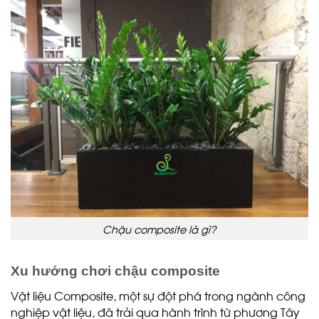
Chậu composite là gì?
Xu hướng chơi chậu composite
Vật liệu Composite, một sự đột phá trong ngành công
nghiệp vật liệu, đã trải qua hành trình từ phương Tây