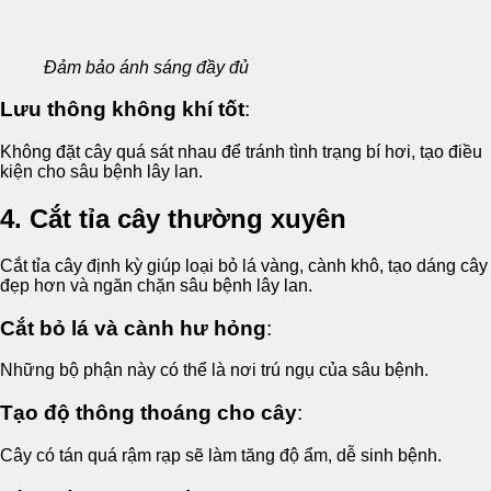
Đảm bảo ánh sáng đầy đủ
Lưu thông không khí tốt
:
Không đặt cây quá sát nhau để tránh tình trạng bí hơi, tạo điều
kiện cho sâu bệnh lây lan.
4. Cắt tỉa cây thường xuyên
Cắt tỉa cây định kỳ giúp loại bỏ lá vàng, cành khô, tạo dáng cây
đẹp hơn và ngăn chặn sâu bệnh lây lan.
Cắt bỏ lá và cành hư hỏng
:
Những bộ phận này có thể là nơi trú ngụ của sâu bệnh.
Tạo độ thông thoáng cho cây
:
Cây có tán quá rậm rạp sẽ làm tăng độ ẩm, dễ sinh bệnh.