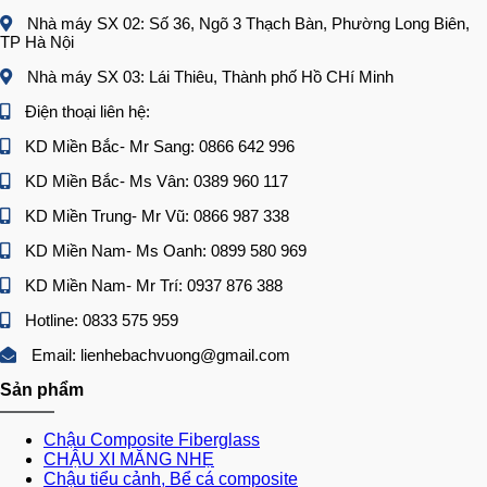
Nhà máy SX 02: Số 36, Ngõ 3 Thạch Bàn, Phường Long Biên,
TP Hà Nội
Nhà máy SX 03: Lái Thiêu, Thành phố Hồ CHí Minh
Điện thoại liên hệ:
KD Miền Bắc- Mr Sang: 0866 642 996
KD Miền Bắc- Ms Vân: 0389 960 117
KD Miền Trung- Mr Vũ: 0866 987 338
KD Miền Nam- Ms Oanh: 0899 580 969
KD Miền Nam- Mr Trí: 0937 876 388
Hotline: 0833 575 959
Email: lienhebachvuong@gmail.com
Sản phẩm
Chậu Composite Fiberglass
CHẬU XI MĂNG NHẸ
Chậu tiểu cảnh, Bể cá composite