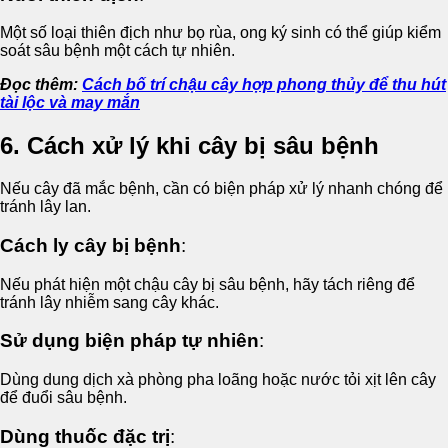
Một số loại thiên địch như bọ rùa, ong ký sinh có thể giúp kiểm
soát sâu bệnh một cách tự nhiên.
Đọc thêm:
Cách bố trí chậu cây hợp phong thủy để thu hút
tài lộc và may mắn
6. Cách xử lý khi cây bị sâu bệnh
Nếu cây đã mắc bệnh, cần có biện pháp xử lý nhanh chóng để
tránh lây lan.
Cách ly cây bị bệnh
:
Nếu phát hiện một chậu cây bị sâu bệnh, hãy tách riêng để
tránh lây nhiễm sang cây khác.
Sử dụng biện pháp tự nhiên
:
Dùng dung dịch xà phòng pha loãng hoặc nước tỏi xịt lên cây
để đuổi sâu bệnh.
Dùng thuốc đặc trị
: