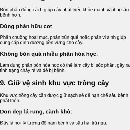
Bón phân đúng cách giúp cây phát triển khỏe mạnh và ít bị sâu
bệnh hơn.
Dùng phân hữu cơ
:
Phân chuồng hoai mục, phân trùn quế hoặc phân vi sinh giúp
cung cấp dinh dưỡng bền vững cho cây.
Không bón quá nhiều phân hóa học
:
Lạm dụng phân bón hóa học có thể làm cây bị sốc phân, gây ra
tình trạng cháy rễ và dễ bị bệnh.
9. Giữ vệ sinh khu vực trồng cây
Khu vực trồng cây cần được giữ sạch sẽ để hạn chế sâu bệnh
phát triển.
Dọn dẹp lá rụng, cành khô
:
Đây là nơi lý tưởng để nấm bệnh và sâu hại trú ngụ.