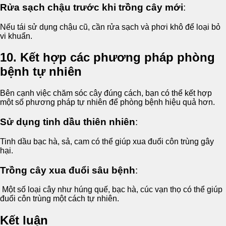
Rửa sạch chậu trước khi trồng cây mới
:
Nếu tái sử dụng chậu cũ, cần rửa sạch và phơi khô để loại bỏ
vi khuẩn.
10. Kết hợp các phương pháp phòng
bệnh tự nhiên
Bên cạnh việc chăm sóc cây đúng cách, bạn có thể kết hợp
một số phương pháp tự nhiên để phòng bệnh hiệu quả hơn.
Sử dụng tinh dầu thiên nhiên
:
Tinh dầu bạc hà, sả, cam có thể giúp xua đuổi côn trùng gây
hại.
Trồng cây xua đuổi sâu bệnh
:
Một số loại cây như húng quế, bạc hà, cúc vạn thọ có thể giúp
đuổi côn trùng một cách tự nhiên.
Kết luận