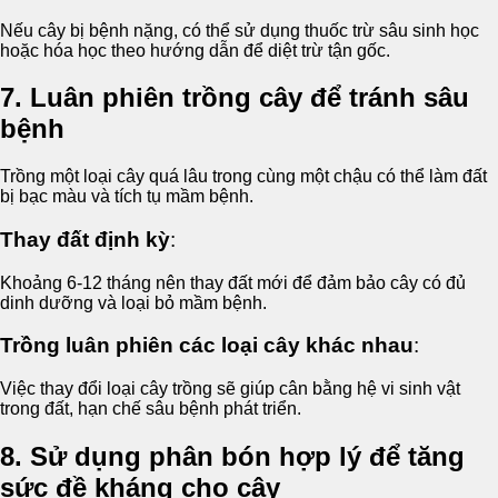
Nếu cây bị bệnh nặng, có thể sử dụng thuốc trừ sâu sinh học
hoặc hóa học theo hướng dẫn để diệt trừ tận gốc.
7. Luân phiên trồng cây để tránh sâu
bệnh
Trồng một loại cây quá lâu trong cùng một chậu có thể làm đất
bị bạc màu và tích tụ mầm bệnh.
Thay đất định kỳ
:
Khoảng 6-12 tháng nên thay đất mới để đảm bảo cây có đủ
dinh dưỡng và loại bỏ mầm bệnh.
Trồng luân phiên các loại cây khác nhau
:
Việc thay đổi loại cây trồng sẽ giúp cân bằng hệ vi sinh vật
trong đất, hạn chế sâu bệnh phát triển.
8. Sử dụng phân bón hợp lý để tăng
sức đề kháng cho cây