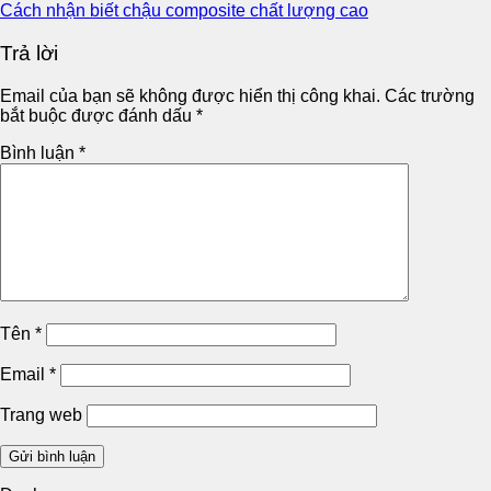
Cách nhận biết chậu composite chất lượng cao
Trả lời
Email của bạn sẽ không được hiển thị công khai.
Các trường
bắt buộc được đánh dấu
*
Bình luận
*
Tên
*
Email
*
Trang web