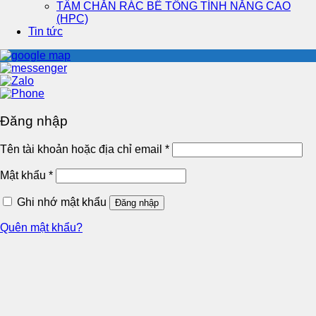
TẤM CHẮN RÁC BÊ TÔNG TÍNH NĂNG CAO
(HPC)
Tin tức
Đăng nhập
Tên tài khoản hoặc địa chỉ email
*
Mật khẩu
*
Ghi nhớ mật khẩu
Đăng nhập
Quên mật khẩu?