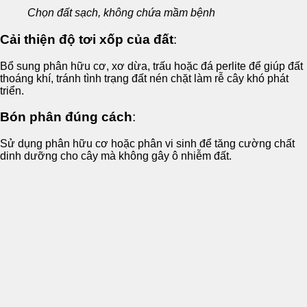
Chọn đất sạch, không chứa mầm bệnh
Cải thiện độ tơi xốp của đất
:
Bổ sung phân hữu cơ, xơ dừa, trấu hoặc đá perlite để giúp đất
thoáng khí, tránh tình trạng đất nén chặt làm rễ cây khó phát
triển.
Bón phân đúng cách
:
Sử dụng phân hữu cơ hoặc phân vi sinh để tăng cường chất
dinh dưỡng cho cây mà không gây ô nhiễm đất.