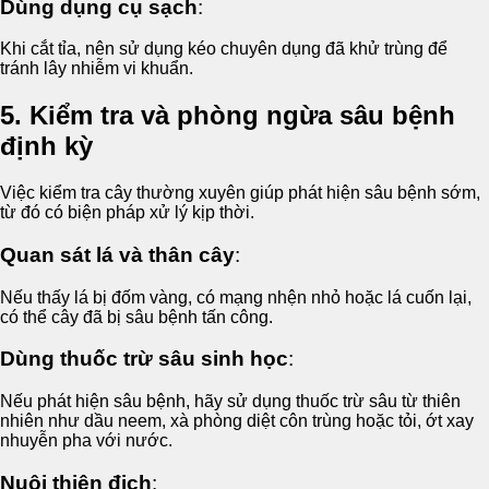
Dùng dụng cụ sạch
:
Khi cắt tỉa, nên sử dụng kéo chuyên dụng đã khử trùng để
tránh lây nhiễm vi khuẩn.
5. Kiểm tra và phòng ngừa sâu bệnh
định kỳ
Việc kiểm tra cây thường xuyên giúp phát hiện sâu bệnh sớm,
từ đó có biện pháp xử lý kịp thời.
Quan sát lá và thân cây
:
Nếu thấy lá bị đốm vàng, có mạng nhện nhỏ hoặc lá cuốn lại,
có thể cây đã bị sâu bệnh tấn công.
Dùng thuốc trừ sâu sinh học
:
Nếu phát hiện sâu bệnh, hãy sử dụng thuốc trừ sâu từ thiên
nhiên như dầu neem, xà phòng diệt côn trùng hoặc tỏi, ớt xay
nhuyễn pha với nước.
Nuôi thiên địch
: