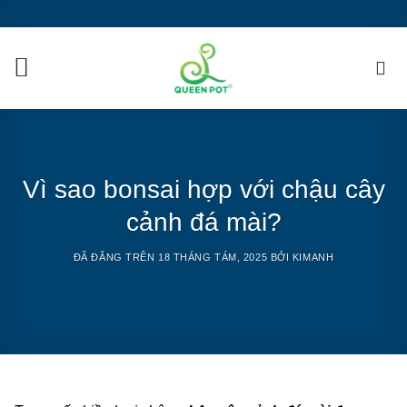
Chuyển
đến
nội
dung
Vì sao bonsai hợp với chậu cây
cảnh đá mài?
ĐÃ ĐĂNG TRÊN
18 THÁNG TÁM, 2025
BỞI
KIMANH