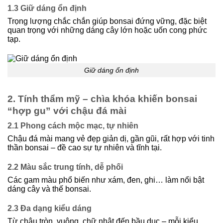
1.3 Giữ dáng ổn định
Trọng lượng chắc chắn giúp bonsai đứng vững, đặc biệt
quan trọng với những dáng cây lớn hoặc uốn cong phức
tạp.
Giữ dáng ổn định
2. Tính thẩm mỹ – chìa khóa khiến bonsai
“hợp gu” với chậu đá mài
2.1 Phong cách mộc mạc, tự nhiên
Chậu đá mài mang vẻ đẹp giản dị, gần gũi, rất hợp với tinh
thần bonsai – đề cao sự tự nhiên và tĩnh tại.
2.2 Màu sắc trung tính, dễ phối
Các gam màu phổ biến như xám, đen, ghi… làm nổi bật
dáng cây và thế bonsai.
2.3 Đa dạng kiểu dáng
Từ chậu tròn, vuông, chữ nhật đến bầu dục – mỗi kiểu