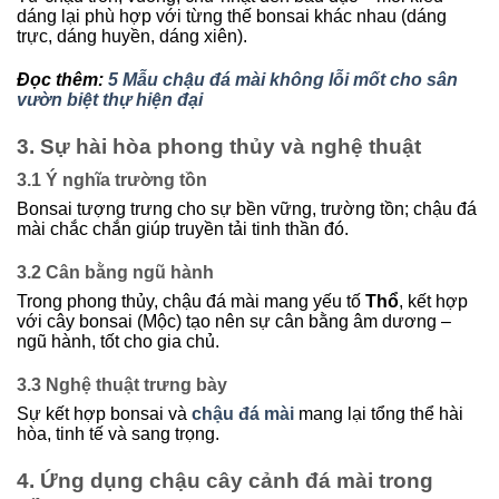
dáng lại phù hợp với từng thế bonsai khác nhau (dáng
trực, dáng huyền, dáng xiên).
Đọc thêm:
5 Mẫu chậu đá mài không lỗi mốt cho sân
vườn biệt thự hiện đại
3. Sự hài hòa phong thủy và nghệ thuật
3.1 Ý nghĩa trường tồn
Bonsai tượng trưng cho sự bền vững, trường tồn; chậu đá
mài chắc chắn giúp truyền tải tinh thần đó.
3.2 Cân bằng ngũ hành
Trong phong thủy, chậu đá mài mang yếu tố
Thổ
, kết hợp
với cây bonsai (Mộc) tạo nên sự cân bằng âm dương –
ngũ hành, tốt cho gia chủ.
3.3 Nghệ thuật trưng bày
Sự kết hợp bonsai và
chậu đá mài
mang lại tổng thể hài
hòa, tinh tế và sang trọng.
4. Ứng dụng chậu cây cảnh đá mài trong