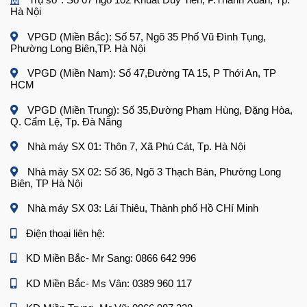
Hà Nội
VPGD (Miền Bắc): Số 57, Ngõ 35 Phố Vũ Đình Tụng,
Phường Long Biên,TP. Hà Nội
VPGD (Miền Nam): Số 47,Đường TA 15, P Thới An, TP
HCM
VPGD (Miền Trung): Số 35,Đường Phạm Hùng, Đặng Hòa,
Q. Cẩm Lệ, Tp. Đà Nẵng
Nhà máy SX 01: Thôn 7, Xã Phú Cát, Tp. Hà Nội
Nhà máy SX 02: Số 36, Ngõ 3 Thạch Bàn, Phường Long
Biên, TP Hà Nội
Nhà máy SX 03: Lái Thiêu, Thành phố Hồ CHí Minh
Điện thoại liên hệ:
KD Miền Bắc- Mr Sang: 0866 642 996
KD Miền Bắc- Ms Vân: 0389 960 117