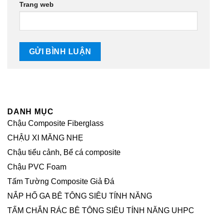
Trang web
DANH MỤC
Chậu Composite Fiberglass
CHẬU XI MĂNG NHẸ
Chậu tiểu cảnh, Bể cá composite
Chậu PVC Foam
Tấm Tường Composite Giả Đá
NẮP HỐ GA BÊ TÔNG SIÊU TÍNH NĂNG
TẤM CHẮN RÁC BÊ TÔNG SIÊU TÍNH NĂNG UHPC